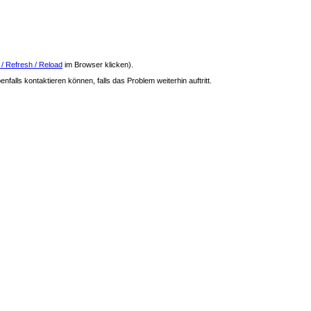
 / Refresh / Reload
im Browser klicken).
nfalls kontaktieren können, falls das Problem weiterhin auftritt.