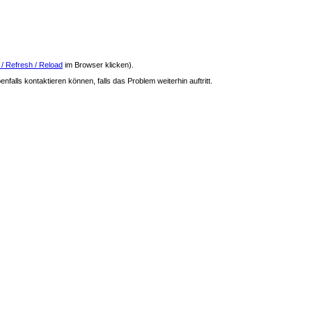
 / Refresh / Reload
im Browser klicken).
nfalls kontaktieren können, falls das Problem weiterhin auftritt.