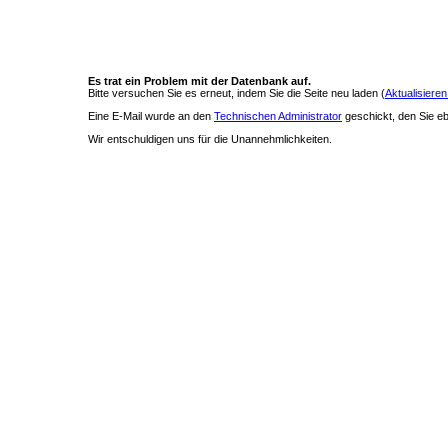
Es trat ein Problem mit der Datenbank auf.
Bitte versuchen Sie es erneut, indem Sie die Seite neu laden (
Aktualisieren
Eine E-Mail wurde an den
Technischen Administrator
geschickt, den Sie ebe
Wir entschuldigen uns für die Unannehmlichkeiten.