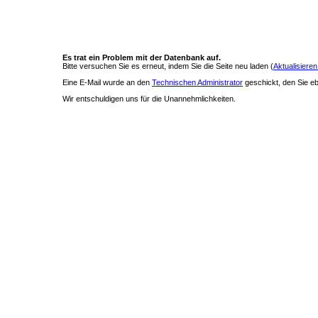
Es trat ein Problem mit der Datenbank auf.
Bitte versuchen Sie es erneut, indem Sie die Seite neu laden (
Aktualisieren
Eine E-Mail wurde an den
Technischen Administrator
geschickt, den Sie ebe
Wir entschuldigen uns für die Unannehmlichkeiten.