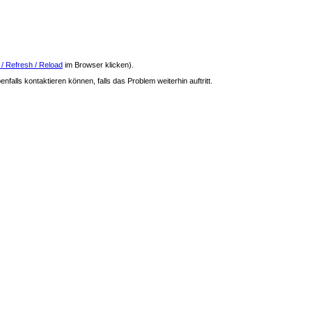
 / Refresh / Reload
im Browser klicken).
nfalls kontaktieren können, falls das Problem weiterhin auftritt.