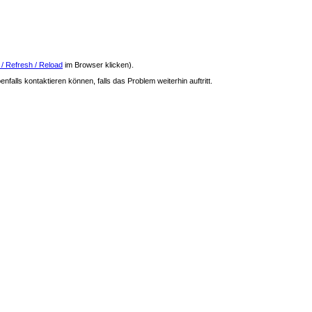
 / Refresh / Reload
im Browser klicken).
nfalls kontaktieren können, falls das Problem weiterhin auftritt.