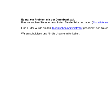
Es trat ein Problem mit der Datenbank auf.
Bitte versuchen Sie es erneut, indem Sie die Seite neu laden (
Aktualisieren
Eine E-Mail wurde an den
Technischen Administrator
geschickt, den Sie ebe
Wir entschuldigen uns für die Unannehmlichkeiten.