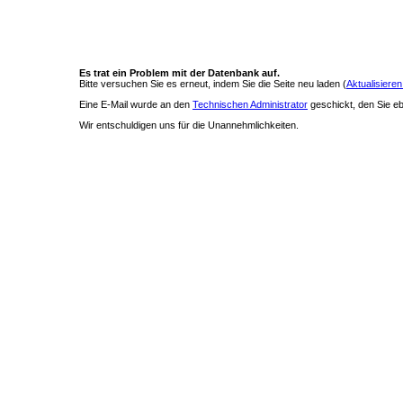
Es trat ein Problem mit der Datenbank auf.
Bitte versuchen Sie es erneut, indem Sie die Seite neu laden (
Aktualisieren
Eine E-Mail wurde an den
Technischen Administrator
geschickt, den Sie ebe
Wir entschuldigen uns für die Unannehmlichkeiten.