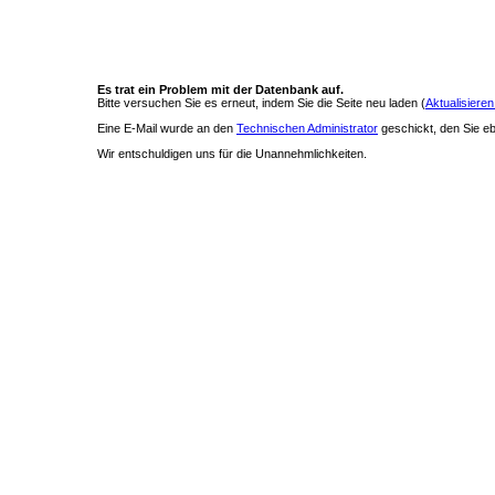
Es trat ein Problem mit der Datenbank auf.
Bitte versuchen Sie es erneut, indem Sie die Seite neu laden (
Aktualisieren
Eine E-Mail wurde an den
Technischen Administrator
geschickt, den Sie ebe
Wir entschuldigen uns für die Unannehmlichkeiten.