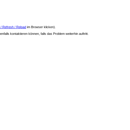
 / Refresh / Reload
im Browser klicken).
nfalls kontaktieren können, falls das Problem weiterhin auftritt.