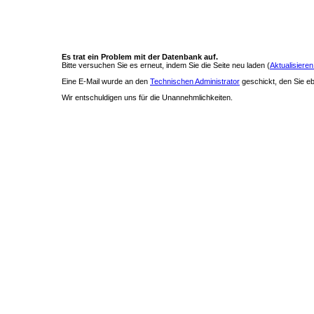
Es trat ein Problem mit der Datenbank auf.
Bitte versuchen Sie es erneut, indem Sie die Seite neu laden (
Aktualisieren
Eine E-Mail wurde an den
Technischen Administrator
geschickt, den Sie ebe
Wir entschuldigen uns für die Unannehmlichkeiten.