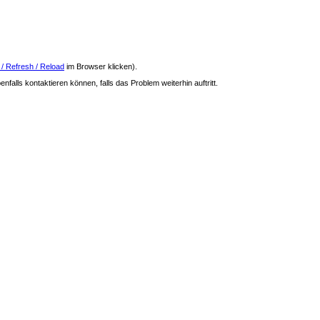
 / Refresh / Reload
im Browser klicken).
nfalls kontaktieren können, falls das Problem weiterhin auftritt.