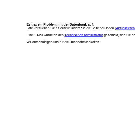
Es trat ein Problem mit der Datenbank auf.
Bitte versuchen Sie es erneut, indem Sie die Seite neu laden (
Aktualisieren
Eine E-Mail wurde an den
Technischen Administrator
geschickt, den Sie ebe
Wir entschuldigen uns für die Unannehmlichkeiten.