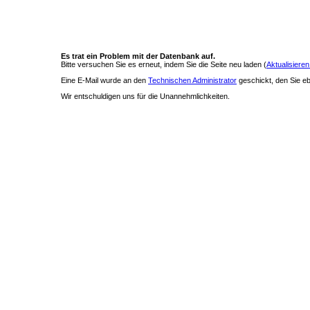
Es trat ein Problem mit der Datenbank auf.
Bitte versuchen Sie es erneut, indem Sie die Seite neu laden (
Aktualisieren
Eine E-Mail wurde an den
Technischen Administrator
geschickt, den Sie ebe
Wir entschuldigen uns für die Unannehmlichkeiten.