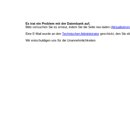
Es trat ein Problem mit der Datenbank auf.
Bitte versuchen Sie es erneut, indem Sie die Seite neu laden (
Aktualisieren
Eine E-Mail wurde an den
Technischen Administrator
geschickt, den Sie ebe
Wir entschuldigen uns für die Unannehmlichkeiten.