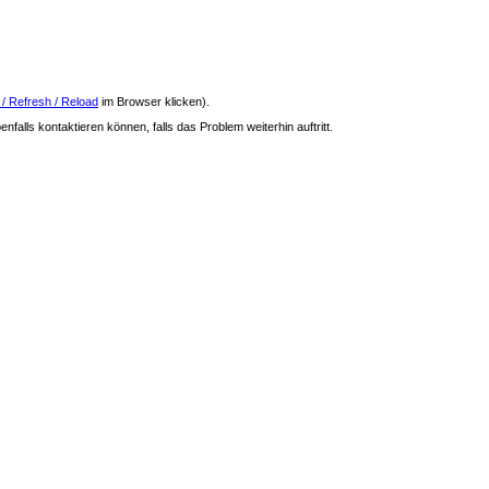
 / Refresh / Reload
im Browser klicken).
nfalls kontaktieren können, falls das Problem weiterhin auftritt.