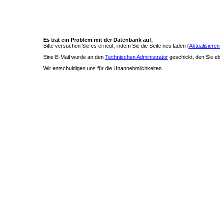
Es trat ein Problem mit der Datenbank auf.
Bitte versuchen Sie es erneut, indem Sie die Seite neu laden (
Aktualisieren
Eine E-Mail wurde an den
Technischen Administrator
geschickt, den Sie ebe
Wir entschuldigen uns für die Unannehmlichkeiten.