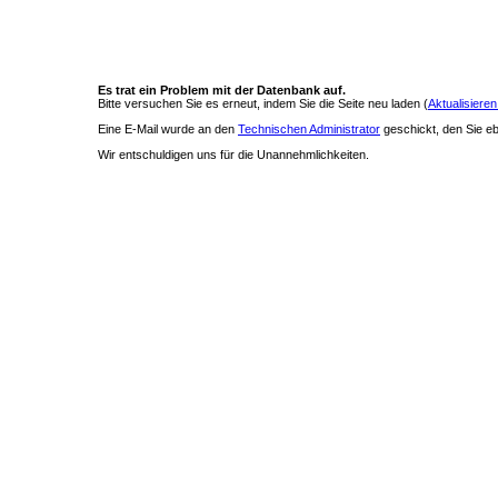
Es trat ein Problem mit der Datenbank auf.
Bitte versuchen Sie es erneut, indem Sie die Seite neu laden (
Aktualisieren
Eine E-Mail wurde an den
Technischen Administrator
geschickt, den Sie ebe
Wir entschuldigen uns für die Unannehmlichkeiten.