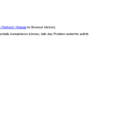
 / Refresh / Reload
im Browser klicken).
nfalls kontaktieren können, falls das Problem weiterhin auftritt.