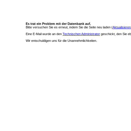
Es trat ein Problem mit der Datenbank auf.
Bitte versuchen Sie es erneut, indem Sie die Seite neu laden (
Aktualisieren
Eine E-Mail wurde an den
Technischen Administrator
geschickt, den Sie ebe
Wir entschuldigen uns für die Unannehmlichkeiten.