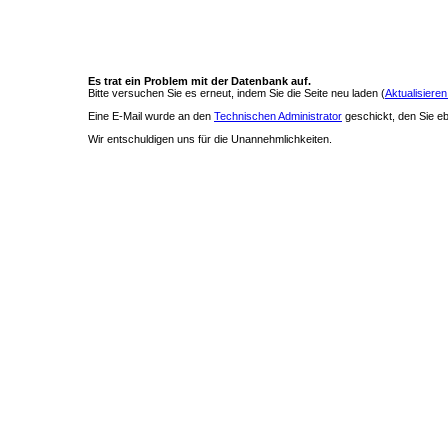
Es trat ein Problem mit der Datenbank auf.
Bitte versuchen Sie es erneut, indem Sie die Seite neu laden (
Aktualisieren
Eine E-Mail wurde an den
Technischen Administrator
geschickt, den Sie ebe
Wir entschuldigen uns für die Unannehmlichkeiten.