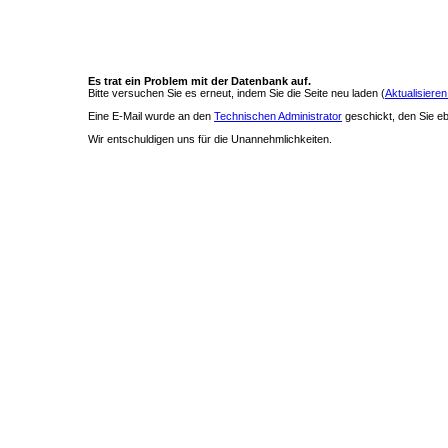
Es trat ein Problem mit der Datenbank auf.
Bitte versuchen Sie es erneut, indem Sie die Seite neu laden (
Aktualisieren
Eine E-Mail wurde an den
Technischen Administrator
geschickt, den Sie ebe
Wir entschuldigen uns für die Unannehmlichkeiten.