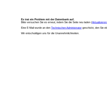
Es trat ein Problem mit der Datenbank auf.
Bitte versuchen Sie es erneut, indem Sie die Seite neu laden (
Aktualisieren
Eine E-Mail wurde an den
Technischen Administrator
geschickt, den Sie ebe
Wir entschuldigen uns für die Unannehmlichkeiten.