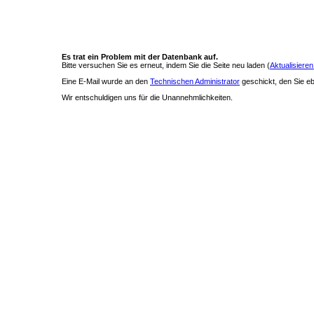
Es trat ein Problem mit der Datenbank auf.
Bitte versuchen Sie es erneut, indem Sie die Seite neu laden (
Aktualisieren
Eine E-Mail wurde an den
Technischen Administrator
geschickt, den Sie ebe
Wir entschuldigen uns für die Unannehmlichkeiten.