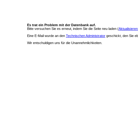
Es trat ein Problem mit der Datenbank auf.
Bitte versuchen Sie es erneut, indem Sie die Seite neu laden (
Aktualisieren
Eine E-Mail wurde an den
Technischen Administrator
geschickt, den Sie ebe
Wir entschuldigen uns für die Unannehmlichkeiten.