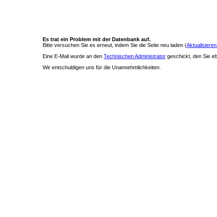
Es trat ein Problem mit der Datenbank auf.
Bitte versuchen Sie es erneut, indem Sie die Seite neu laden (
Aktualisieren
Eine E-Mail wurde an den
Technischen Administrator
geschickt, den Sie ebe
Wir entschuldigen uns für die Unannehmlichkeiten.