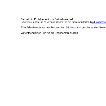
Es trat ein Problem mit der Datenbank auf.
Bitte versuchen Sie es erneut, indem Sie die Seite neu laden (
Aktualisieren
Eine E-Mail wurde an den
Technischen Administrator
geschickt, den Sie ebe
Wir entschuldigen uns für die Unannehmlichkeiten.